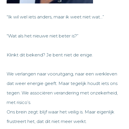
“Ik wil wel iets anders, maar ik weet niet wat…”
“Wat als het nieuwe niet beter is?”
Klinkt dit bekend? Je bent niet de enige.
We verlangen naar vooruitgang, naar een werkleven
dat weer energie geeft. Maar tegelijk houdt iets ons
tegen. We associëren verandering met onzekerheid,
met risico’s.
Ons brein zegt: blijf waar het veilig is. Maar eigenlijk
frustreert het, dat dit niet meer werkt.