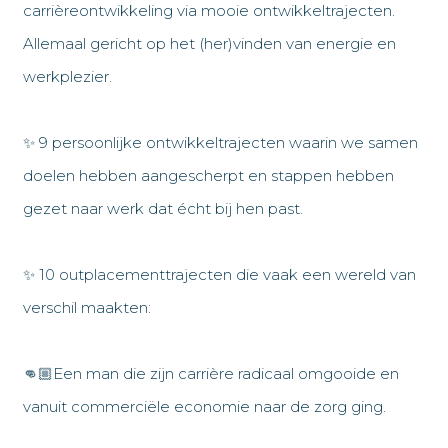
carrièreontwikkeling via mooie ontwikkeltrajecten.
Allemaal gericht op het (her)vinden van energie en
werkplezier.
✨ 9 persoonlijke ontwikkeltrajecten waarin we samen
doelen hebben aangescherpt en stappen hebben
gezet naar werk dat écht bij hen past.
✨ 10 outplacementtrajecten die vaak een wereld van
verschil maakten:
👊🏼Een man die zijn carrière radicaal omgooide en
vanuit commerciële economie naar de zorg ging.